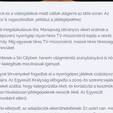
k és a videojátékok miatt váltak slágerré az idők során. Az
z is ragaszkodtak, például a játékgépekhez.
 megalakulásuk óta. Manapság látványos sikert aratnak a
népszerű nyerőgép olyan híres TV-műsorokról kapta a nevét,
mily. Míg egyesek híres TV-műsorokról, mások híres híresség
 nevüket.
ntenek a Sin Cityben, hanem világméretű aranybányává is nőt
 kielégítsék mecénásaik igényeit.
yok törvényeket fogadtak el a nyerőgépes játékok szabályoz
iára. Az Egyesült Királyság elfogadta a 2005-ös szerencseját
ket azáltal, hogy kategorizálta őket, és korlátozta a kaszinó
an hivatalosan játékgépeknek nevezik őket. Az Egyesült
monként eltérő.
elterjedt, az adaptációk elkerülhetetlenek. Ez azért van, me