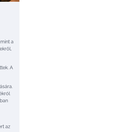
 mint a
ekről,
tek. A
ására.
ékról
kban
rt az