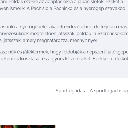
ni. Példák ezekre az adaptációkra a japán slotok. Ezeket a
éven ismerik. A Pachislo a Pachinko és a nyerőgép szavakból
asonló a nyerőgépek fizikai elrendezéséhez, de teljesen más
ervezésüknek megfelelően játsszák, például a Szerencseker
rel játsszák, amely meghatározza, mennyit nyer.
kaszinók és játéktermek, hogy feldobják a népszerű játékgépe
kpotok kiosztását és a gyors kifizetéseket. Ezekkel a trükkö
Sportfogadás – A sportfogadás i