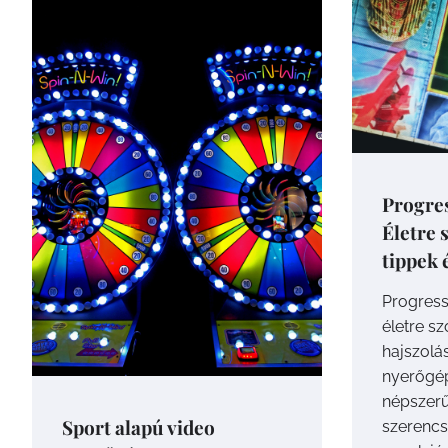
Progre
Életre
tippek 
Progress
életre s
hajszolá
nyerőgé
népszer
Sport alapú video
szerencs