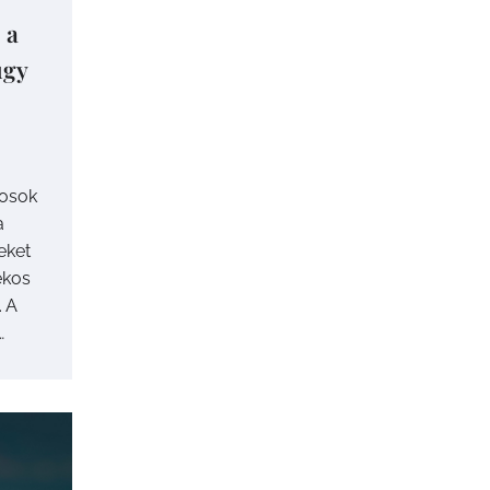
 a
úgy
kosok
a
eket
ékos
. A
…