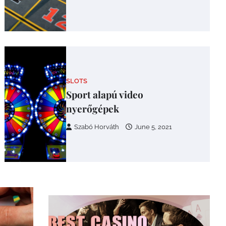
SLOTS
Sport alapú video
nyerőgépek
Szabó Horváth
June 5, 2021