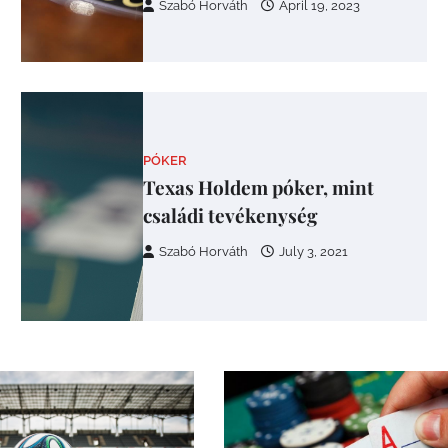
Szabó Horváth
April 19, 2023
PÓKER
Texas Holdem póker, mint
családi tevékenység
Szabó Horváth
July 3, 2021