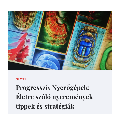
SLOTS
Progresszív Nyerőgépek:
Életre szóló nyeremények
tippek és stratégiák