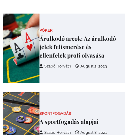
PÓKER
Árulkodó arcok: Az árulkodó
jelek felismerése és
ellenfelek profi olvasása
Szabó Horváth
August 2, 2023
SPORTFOGADÁS
A sportfogadás alapjai
Szabó Horváth
August 8, 2021