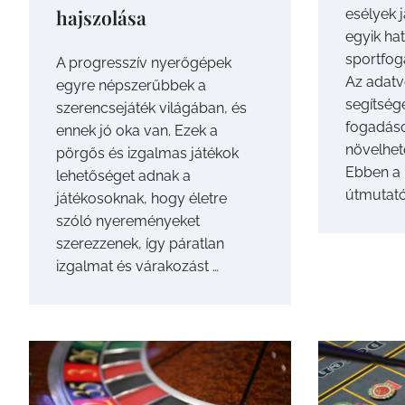
hajszolása
esélyek 
egyik ha
sportfog
A progresszív nyerőgépek
Az adatv
egyre népszerűbbek a
segítség
szerencsejáték világában, és
fogadáso
ennek jó oka van. Ezek a
növelhete
pörgős és izgalmas játékok
Ebben a 
lehetőséget adnak a
útmutat
játékosoknak, hogy életre
szóló nyereményeket
szerezzenek, így páratlan
izgalmat és várakozást
…