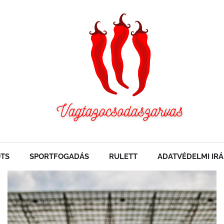
TS
SPORTFOGADÁS
RULETT
ADATVÉDELMI IR