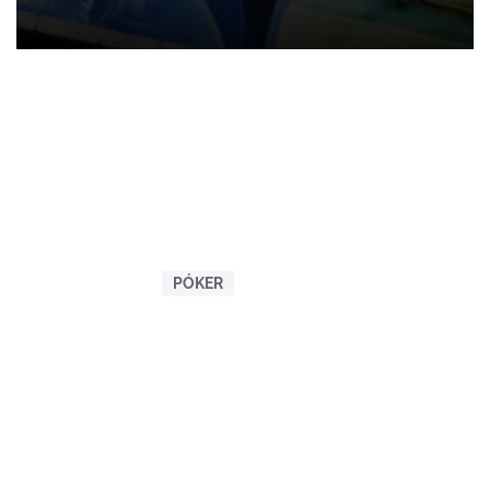
PÓKER