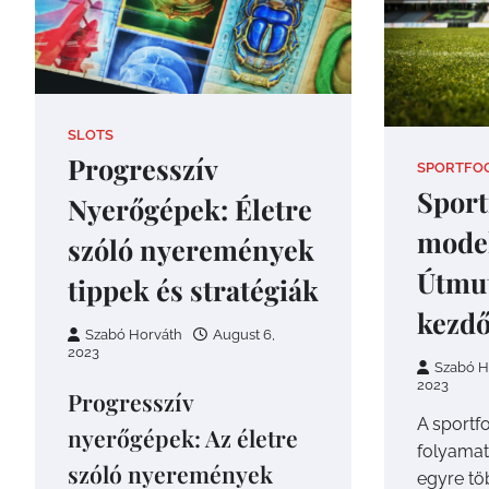
SLOTS
Progresszív
SPORTFO
Sport
Nyerőgépek: Életre
model
szóló nyeremények
Útmu
tippek és stratégiák
kezd
Szabó Horváth
August 6,
2023
Szabó H
2023
Progresszív
A sport
nyerőgépek: Az életre
folyamat
szóló nyeremények
egyre tö